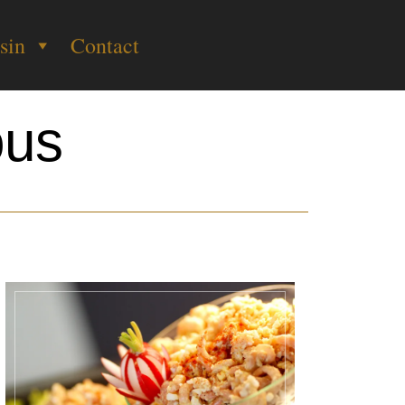
sin
Contact
ous