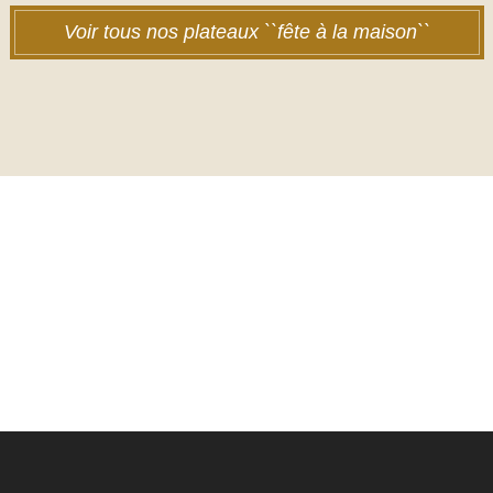
Voir tous nos plateaux ``fête à la maison``