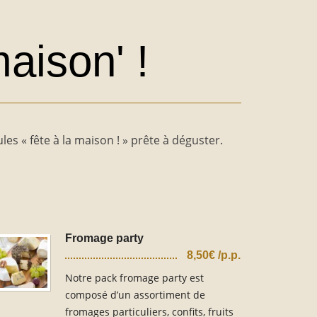
aison' !
es « fête à la maison ! » prête à déguster.
Fromage party
8,50€ /p.p.
Notre pack fromage party est
composé d’un assortiment de
fromages particuliers, confits, fruits