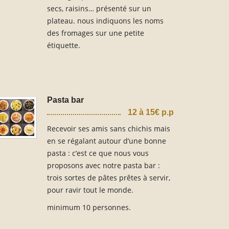
secs, raisins… présenté sur un
plateau. nous indiquons les noms
des fromages sur une petite
étiquette.
Pasta bar
12 à 15€ p.p
Recevoir ses amis sans chichis mais
en se régalant autour d’une bonne
pasta : c’est ce que nous vous
proposons avec notre pasta bar :
trois sortes de pâtes prêtes à servir,
pour ravir tout le monde.
minimum 10 personnes.