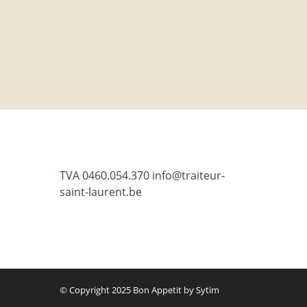
TVA 0460.054.370 info@traiteur-
saint-laurent.be
© Copyright 2025 Bon Appetit by Sytim