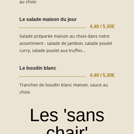
au choix
Le salade maison du jour
4,40 / 5,30€
Salade préparée maison au choix dans notre
assortiment : salade de jambon, salade poulet
curry, salade poulet aux truffes…
Le boudin blanc
4,40 / 5,30€
Tranches de boudin blanc maison, sauce au
choix
Les 'sans
chair'