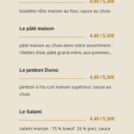
4,40 / 5,30€
boulette rôtie maison au four, sauce au choix
Le pâté maison
4,40 / 5,30€
pâté maison au choix dans notre assortiment :
rillettes d’oie, pâté grand-mère, aux pommes…
Le jambon Duroc
4,40 / 5,30€
Jambon à l’os cuit maison supérieur, sauce au
choix
Le Salami
4,40 / 5,30€
salami maison : 75 % boeuf 25 % porc, sauce