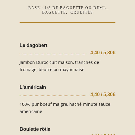
BASE : 1/3 DE BAGUETTE OU DEMI-
BAGUETTE, CRUDITÉS
Le dagobert
4,40 / 5,30€
Jambon Duroc cuit maison, tranches de
fromage, beurre ou mayonnaise
L'américain
4,40 / 5,30€
100% pur boeuf maigre, haché minute sauce
américaine
Boulette rôtie