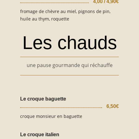
4,00 / 4,90€
fromage de chèvre au miel, pignons de pin,
huile au thym, roquette
Les chauds
une pause gourmande qui réchauffe
Le croque baguette
6,50€
croque monsieur en baguette
Le croque italien