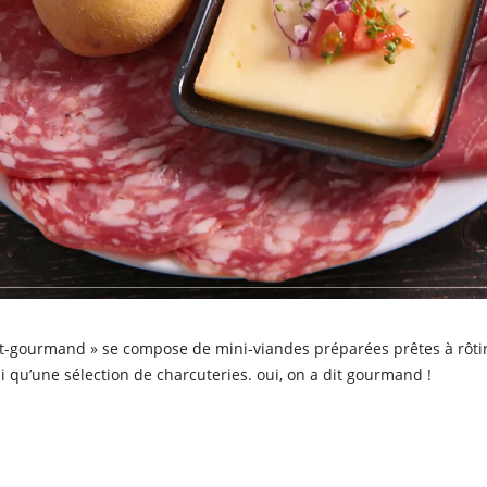
t-gourmand » se compose de mini-viandes préparées prêtes à rôtir
i qu’une sélection de charcuteries. oui, on a dit gourmand !